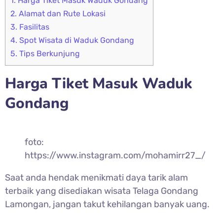
1.
Harga Tiket Masuk Waduk Gondang
2.
Alamat dan Rute Lokasi
3.
Fasilitas
4.
Spot Wisata di Waduk Gondang
5.
Tips Berkunjung
Harga Tiket Masuk Waduk
Gondang
foto:
https://www.instagram.com/mohamirr27_/
Saat anda hendak menikmati daya tarik alam
terbaik yang disediakan wisata Telaga Gondang
Lamongan, jangan takut kehilangan banyak uang.