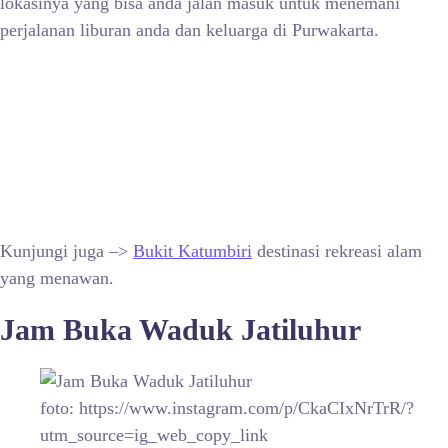
lokasinya yang bisa anda jalan masuk untuk menemani
perjalanan liburan anda dan keluarga di Purwakarta.
Kunjungi juga –>
Bukit Katumbiri
destinasi rekreasi alam
yang menawan.
Jam Buka Waduk Jatiluhur
foto: https://www.instagram.com/p/CkaCIxNrTrR/?
utm_source=ig_web_copy_link