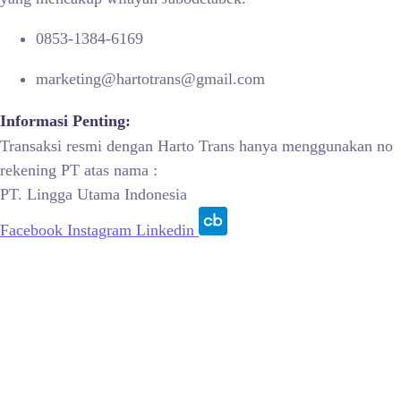
0853-1384-6169
marketing@hartotrans@gmail.com
Informasi Penting:
Transaksi resmi dengan Harto Trans hanya menggunakan no
rekening PT atas nama :
PT. Lingga Utama Indonesia
Facebook
Instagram
Linkedin
© 2015 – 2026, PT Lingga Utama Indonesia | All Rights
Reserved.