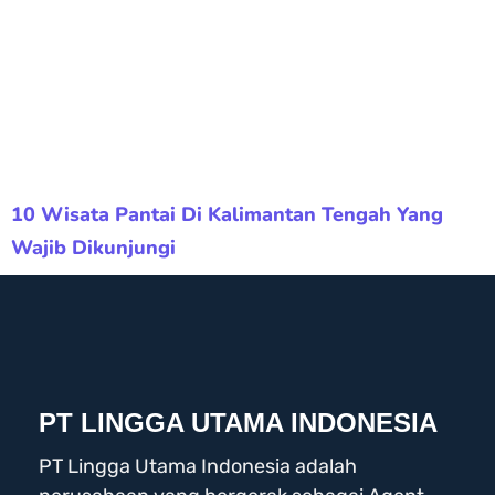
10 Wisata Pantai Di Kalimantan Tengah Yang
Wajib Dikunjungi
PT LINGGA UTAMA INDONESIA
PT Lingga Utama Indonesia adalah