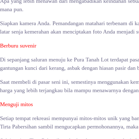
Apa yang lebih menawan dari mengabadikan keindahan sebua
mana pun.
Siapkan kamera Anda. Pemandangan matahari terbenam di kawa
latar senja kemerahan akan menciptakan foto Anda menjadi s
Berburu suvenir
Di sepanjang saluran menuju ke Pura Tanah Lot terdapat pas
gantungan kunci dari kerang, asbak dengan hiasan pasir dan 
Saat membeli di pasar seni ini, semestinya menggunakan ke
harga yang lebih terjangkau bila mampu menawarnya dengan b
Menguji mitos
Setiap tempat rekreasi mempunyai mitos-mitos unik yang ba
Tirta Pabersihan sambil mengucapkan permohonannya, maka ta