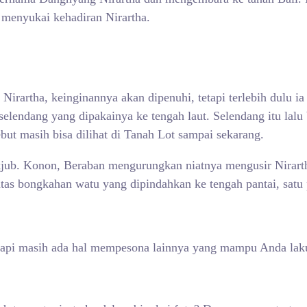
 menyukai kehadiran Nirartha.
irartha, keinginannya akan dipenuhi, tetapi terlebih dulu i
elendang yang dipakainya ke tengah laut. Selendang itu lalu
but masih bisa dilihat di Tanah Lot sampai sekarang.
kjub. Konon, Beraban mengurungkan niatnya mengusir Nirart
atas bongkahan watu yang dipindahkan ke tengah pantai, satu 
etapi masih ada hal mempesona lainnya yang mampu Anda lak