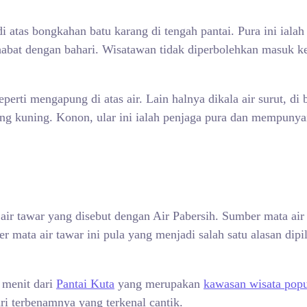
 atas bongkahan batu karang di tengah pantai. Pura ini ialah
ahabat dengan bahari. Wisatawan tidak diperbolehkan masuk 
rti mengapung di atas air. Lain halnya dikala air surut, di
 kuning. Konon, ular ini ialah penjaga pura dan mempunyai rac
ir tawar yang disebut dengan Air Pabersih. Sumber mata air in
 mata air tawar ini pula yang menjadi salah satu alasan dipil
5 menit dari
Pantai Kuta
yang merupakan
kawasan wisata popu
i terbenamnya yang terkenal cantik.