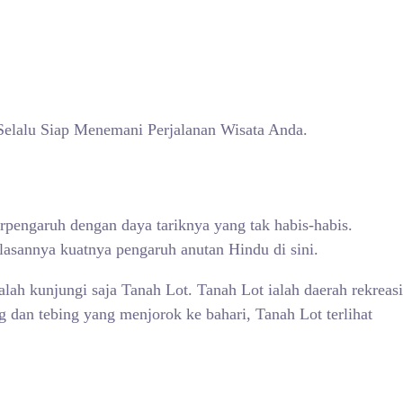
Selalu Siap Menemani Perjalanan Wisata Anda.
rpengaruh dengan daya tariknya yang tak habis-habis.
alasannya kuatnya pengaruh anutan Hindu di sini.
ah kunjungi saja Tanah Lot. Tanah Lot ialah daerah rekreasi
 dan tebing yang menjorok ke bahari, Tanah Lot terlihat