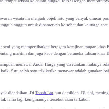
h tempat wisata ke dalam bingkai foto? Dengan memotretnya
san wisata ini menjadi objek foto yang banyak diincar para
ungguh anggun untuk dipamerkan ke sobat dan keluarga saat 
ar seni yang memperlihatkan beragam kerajinan tangan khas 
bintang maritim dan juga kaos dengan beraneka tulisan khas B
mampuan menawar Anda. Harga yang disediakan mulanya relat
aik. Sstt, salah satu trik ketika menawar adalah gunakan ba
nyak diandalkan. Di
Tanah Lot
pun demikian. Di sini, mening
k lama lagi keinginannya tersebut akan terkabul.